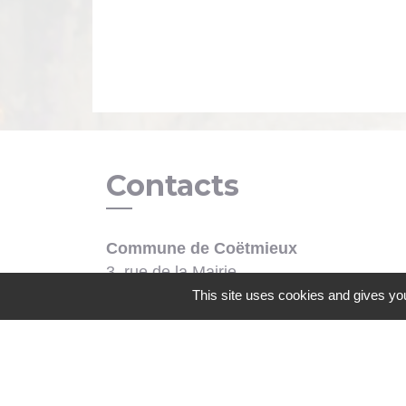
Contacts
Commune de Coëtmieux
3, rue de la Mairie
22400 Coëtmieux - FRANCE
This site uses cookies and gives you
+33 2 96 34 62 20
Contact par formulaire
Mentions légales
-
Politique de confidenti