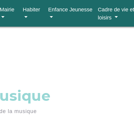
Mairie
Habiter
Enfance Jeunesse
Cadre de vie e
loisirs
musique
de la musique