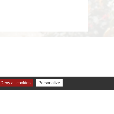
Deny all cookies
Personalize
s