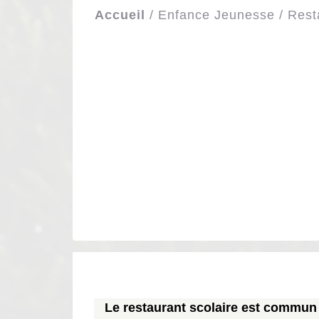
Accueil
/
Enfance Jeunesse
/
Rest
Le restaurant scolaire est commun