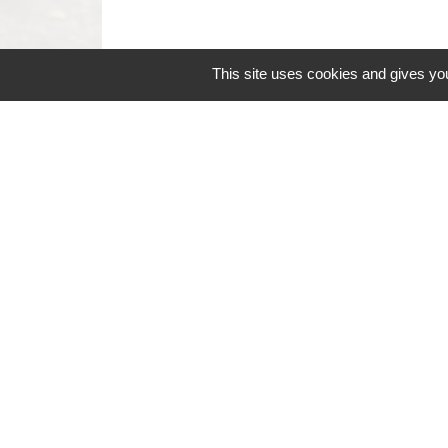
This site uses cookies and gives you
Contacts
Commune de Coëtmieux
3, rue de la Mairie
22400 Coëtmieux - FRANCE
+33 2 96 34 62 20
Contact par formulaire
Mentions légales
-
Politique de confidenti