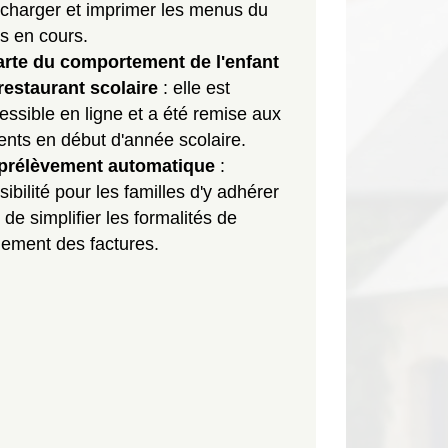
écharger et imprimer les menus du
s en cours.
rte du comportement de l'enfant
restaurant scolaire
: elle est
essible en ligne et a été remise aux
ents en début d'année scolaire.
prélèvement automatique
:
sibilité pour les familles d'y adhérer
n de simplifier les formalités de
lement des factures.