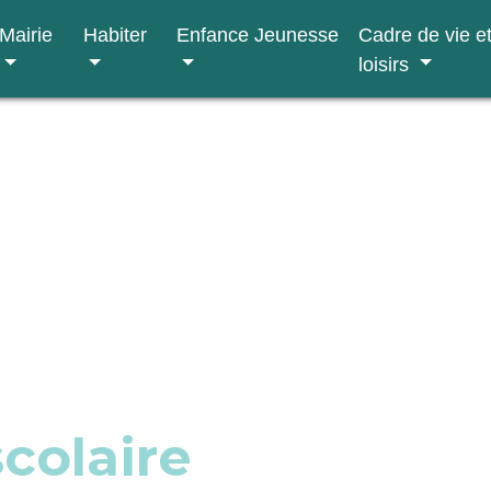
Mairie
Habiter
Enfance Jeunesse
Cadre de vie e
loisirs
colaire