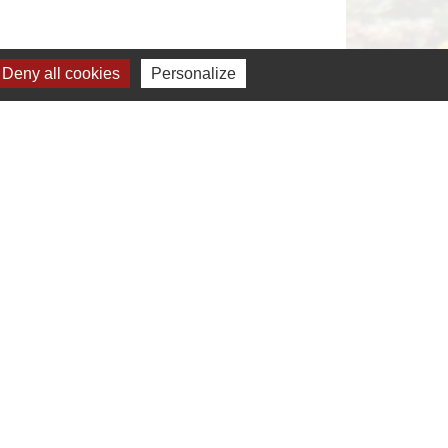
Deny all cookies
Personalize
s