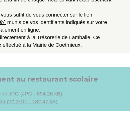
 vous suffit de vous connecter sur le lien
fr/
munis de vos identifiants indiqués sur votre
paiement en ligne.
irectement à la Trésorerie de Lamballe. Ce
 effectué à la Mairie de Coëtmieux.
nt au restaurant scolaire
ine.JPG (JPG - 894.26 kB)
5.pdf (PDF - 182.47 kB)