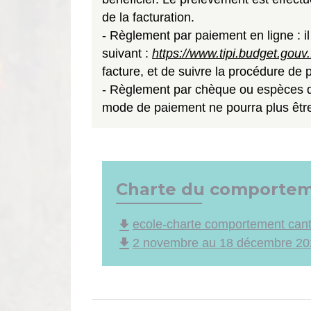
de la facturation.
- Règlement par paiement en ligne : il
suivant :
https://www.tipi.budget.gouv.
facture, et de suivre la procédure de 
- Règlement par chèque ou espèces d
mode de paiement ne pourra plus être
Charte du comporteme
file_download
ecole-charte comportement cant
file_download
2 novembre au 18 décembre 202