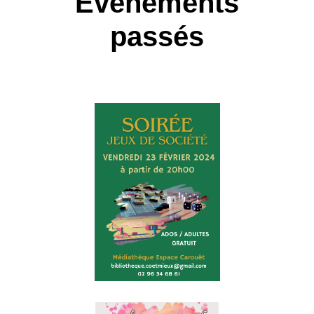
Evénements
passés