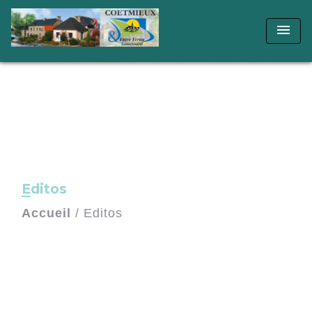
menu
Editos
Accueil
/
Editos