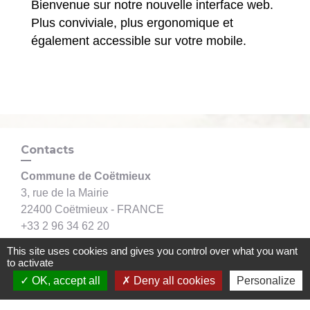
Bienvenue sur notre nouvelle interface web.
Plus conviviale, plus ergonomique et
également accessible sur votre mobile.
Contacts
Commune de Coëtmieux
3, rue de la Mairie
22400 Coëtmieux - FRANCE
+33 2 96 34 62 20
Contact par formulaire
This site uses cookies and gives you control over what you want
to activate
OK, accept all
Deny all cookies
Personalize
Mentions légales
-
Politique de confidentialité
-