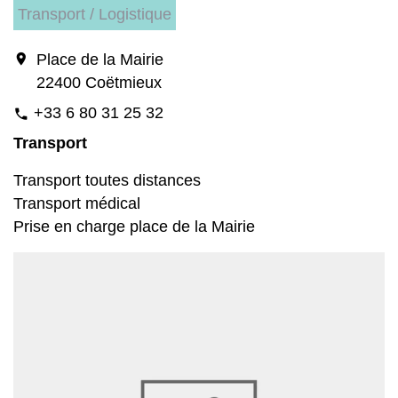
Transport / Logistique
location_on
Place de la Mairie
22400 Coëtmieux
+33 6 80 31 25 32
phone
Transport
Transport toutes distances
Transport médical
Prise en charge place de la Mairie