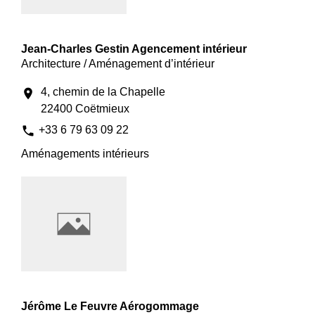
Jean-Charles Gestin Agencement intérieur
Architecture / Aménagement d’intérieur
4, chemin de la Chapelle
location_on
22400 Coëtmieux
phone
+33 6 79 63 09 22
Aménagements intérieurs
Jérôme Le Feuvre Aérogommage